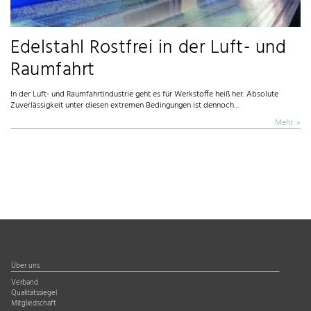
Edelstahl Rostfrei in der Luft- und
Raumfahrt
In der Luft- und Raumfahrtindustrie geht es für Werkstoffe heiß her. Absolute
Zuverlässigkeit unter diesen extremen Bedingungen ist dennoch…
Mehr
Über uns
Verband
Qualitätssiegel
Mitgliedschaft