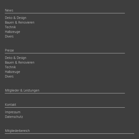
News
Deko & Design
Bauen & Renovieren
Technik
Halbzeuge
Divers
Presse
Deko & Design
Bauen & Renovieren
Technik
Halbzeuge
Divers
Mitglieder & Leistungen
Kontakt
Impressum
Datenschutz
Mitgliederbereich