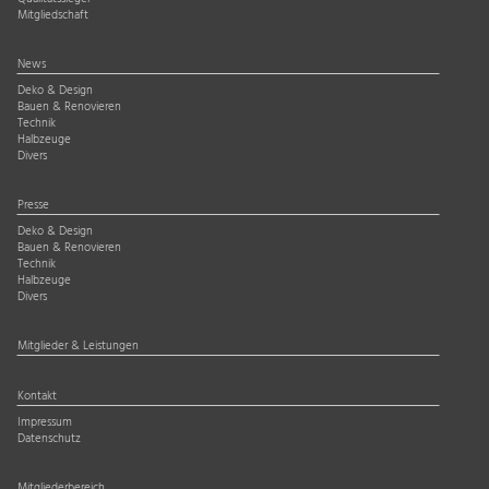
Mitgliedschaft
News
Deko & Design
Bauen & Renovieren
Technik
Halbzeuge
Divers
Presse
Deko & Design
Bauen & Renovieren
Technik
Halbzeuge
Divers
Mitglieder & Leistungen
Kontakt
Impressum
Datenschutz
Mitgliederbereich