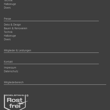
Technik
Halbzeuge
Divers
Presse
Deko & Design
Bauen & Renovieren
Technik
Halbzeuge
Divers
Mitglieder & Leistungen
Kontakt
Impressum
Datenschutz
Mitgliederbereich