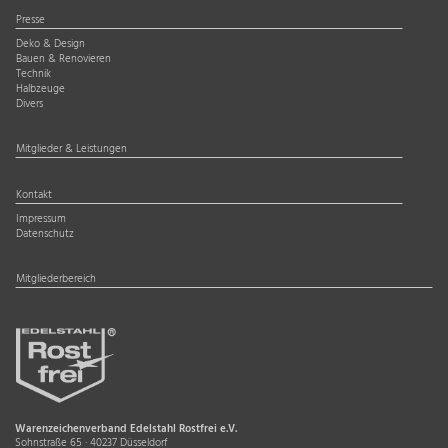
Presse
Deko & Design
Bauen & Renovieren
Technik
Halbzeuge
Divers
Mitglieder & Leistungen
Kontakt
Impressum
Datenschutz
Mitgliederbereich
Warenzeichenverband Edelstahl Rostfrei e.V.
Sohnstraße 65 · 40237 Düsseldorf