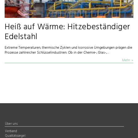
Heiß auf Wärme: Hitzebeständiger
Edelstahl
Extreme Temperaturen, thermische Zyklen und korrosive Umgebungen prägen die
Prozesse zahlreicher Schlüsselindustrien. Ob in der Chemie-, Glas-,…
Mehr
Über uns
Verband
Qualitätssiegel