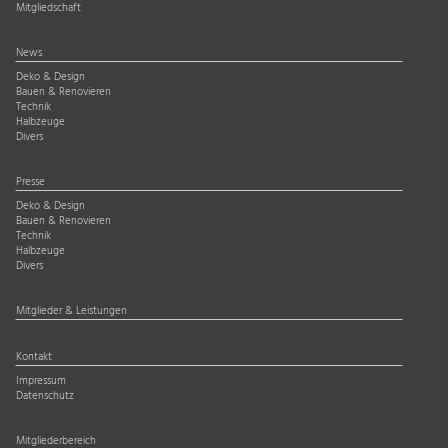
Mitgliedschaft
News
Deko & Design
Bauen & Renovieren
Technik
Halbzeuge
Divers
Presse
Deko & Design
Bauen & Renovieren
Technik
Halbzeuge
Divers
Mitglieder & Leistungen
Kontakt
Impressum
Datenschutz
Mitgliederbereich