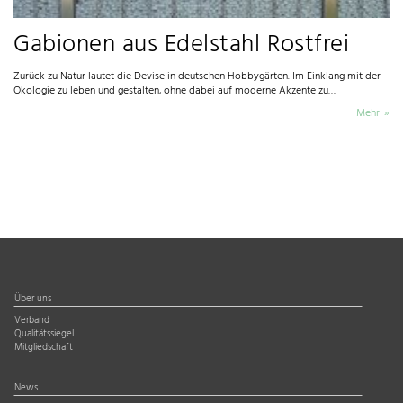
Gabionen aus Edelstahl Rostfrei
Zurück zu Natur lautet die Devise in deutschen Hobbygärten. Im Einklang mit der
Ökologie zu leben und gestalten, ohne dabei auf moderne Akzente zu…
Mehr
Über uns
Verband
Qualitätssiegel
Mitgliedschaft
News