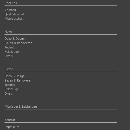
Über uns
Verband
Qualitätssiegel
Mitgliedschaft
News
Deko & Design
Bauen & Renovieren
Technik
Halbzeuge
Divers
Presse
Deko & Design
Bauen & Renovieren
Technik
Halbzeuge
Divers
Mitglieder & Leistungen
Kontakt
Impressum