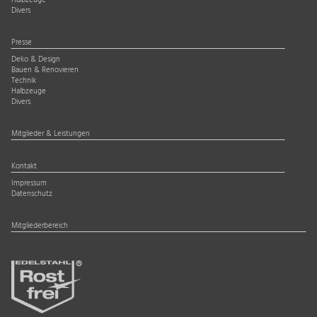
Halbzeuge
Divers
Presse
Deko & Design
Bauen & Renovieren
Technik
Halbzeuge
Divers
Mitglieder & Leistungen
Kontakt
Impressum
Datenschutz
Mitgliederbereich