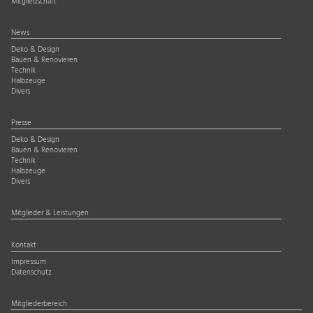
Mitgliedschaft
News
Deko & Design
Bauen & Renovieren
Technik
Halbzeuge
Divers
Presse
Deko & Design
Bauen & Renovieren
Technik
Halbzeuge
Divers
Mitglieder & Leistungen
Kontakt
Impressum
Datenschutz
Mitgliederbereich