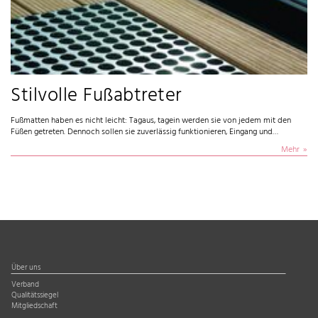
Stilvolle Fußabtreter
Fußmatten haben es nicht leicht: Tagaus, tagein werden sie von jedem mit den
Füßen getreten. Dennoch sollen sie zuverlässig funktionieren, Eingang und…
Mehr
Über uns
Verband
Qualitätssiegel
Mitgliedschaft