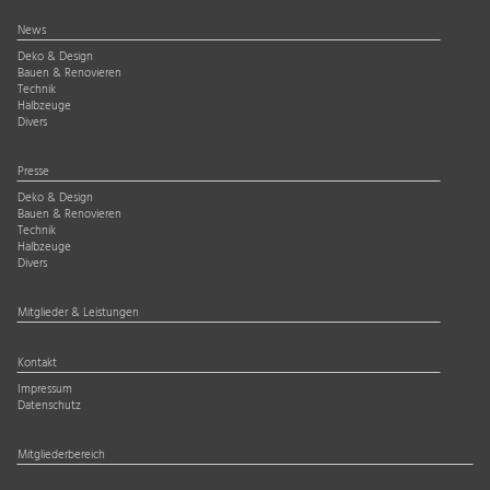
News
Deko & Design
Bauen & Renovieren
Technik
Halbzeuge
Divers
Presse
Deko & Design
Bauen & Renovieren
Technik
Halbzeuge
Divers
Mitglieder & Leistungen
Kontakt
Impressum
Datenschutz
Mitgliederbereich