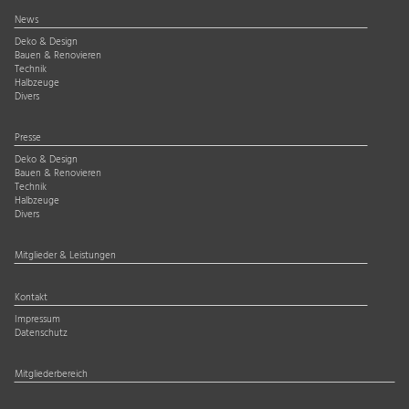
News
Deko & Design
Bauen & Renovieren
Technik
Halbzeuge
Divers
Presse
Deko & Design
Bauen & Renovieren
Technik
Halbzeuge
Divers
Mitglieder & Leistungen
Kontakt
Impressum
Datenschutz
Mitgliederbereich