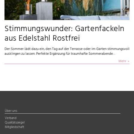
Stimmungswunder: Gartenfackeln
aus Edelstahl Rostfrei
Der Sommer lädt dazu ein, den Tag auf der Terrasse oder im Garten stimmungsvoll
ausklingen zu lassen. Perfekte Ergänzung für traumhafte Sommerabende…
Mehr
Über uns
Verband
Qualitätssiegel
Mitgliedschaft