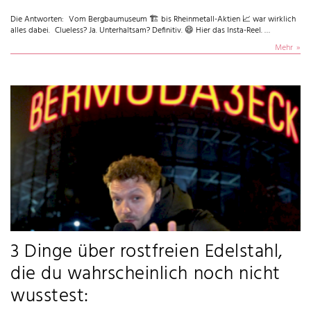
Die Antworten: Vom Bergbaumuseum 🏗️ bis Rheinmetall-Aktien 📈 war wirklich
alles dabei. Clueless? Ja. Unterhaltsam? Definitiv. 😄 Hier das Insta-Reel. …
Mehr
3 Dinge über rostfreien Edelstahl,
die du wahrscheinlich noch nicht
wusstest: