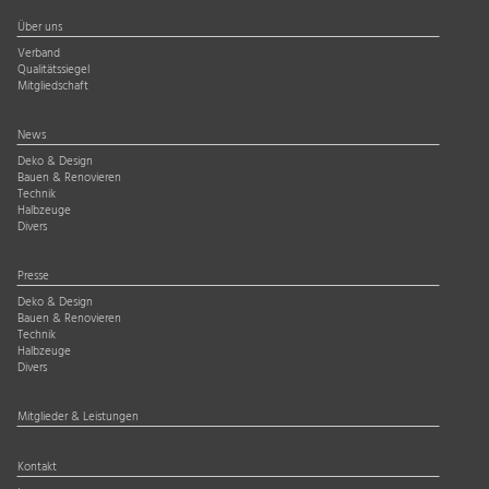
Über uns
Verband
Qualitätssiegel
Mitgliedschaft
News
Deko & Design
Bauen & Renovieren
Technik
Halbzeuge
Divers
Presse
Deko & Design
Bauen & Renovieren
Technik
Halbzeuge
Divers
Mitglieder & Leistungen
Kontakt