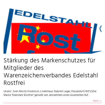
Stärkung des Markenschutzes für
Mitglieder des
Warenzeichenverbandes Edelstahl
Rostfrei
(Autor: Sven Moritz Knobloch, Linderhaus Stabreit Legal, Düsseldorf/WZV)Die
Marke “Edelstahl Rostfrei” genießt seit Jahrzehnten einen exzellenten Ruf…
Mehr