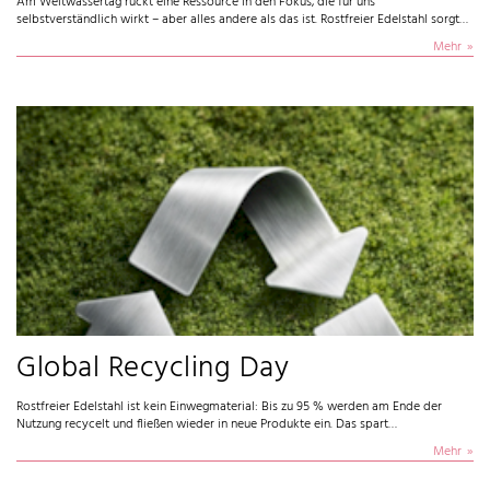
Am Weltwassertag rückt eine Ressource in den Fokus, die für uns
selbstverständlich wirkt – aber alles andere als das ist. Rostfreier Edelstahl sorgt…
Mehr
Global Recycling Day
Rostfreier Edelstahl ist kein Einwegmaterial: Bis zu 95 % werden am Ende der
Nutzung recycelt und fließen wieder in neue Produkte ein. Das spart…
Mehr