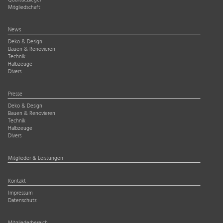
Qualitätssiegel
Mitgliedschaft
News
Deko & Design
Bauen & Renovieren
Technik
Halbzeuge
Divers
Presse
Deko & Design
Bauen & Renovieren
Technik
Halbzeuge
Divers
Mitglieder & Leistungen
Kontakt
Impressum
Datenschutz