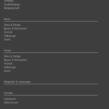
Verband
Qualitätssiegel
Mitgliedschaft
News
Deko & Design
Bauen & Renovieren
Technik
Halbzeuge
Divers
Presse
Deko & Design
Bauen & Renovieren
Technik
Halbzeuge
Divers
Mitglieder & Leistungen
Kontakt
Impressum
Datenschutz