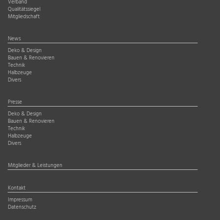
Verband
Qualitätssiegel
Mitgliedschaft
News
Deko & Design
Bauen & Renovieren
Technik
Halbzeuge
Divers
Presse
Deko & Design
Bauen & Renovieren
Technik
Halbzeuge
Divers
Mitglieder & Leistungen
Kontakt
Impressum
Datenschutz