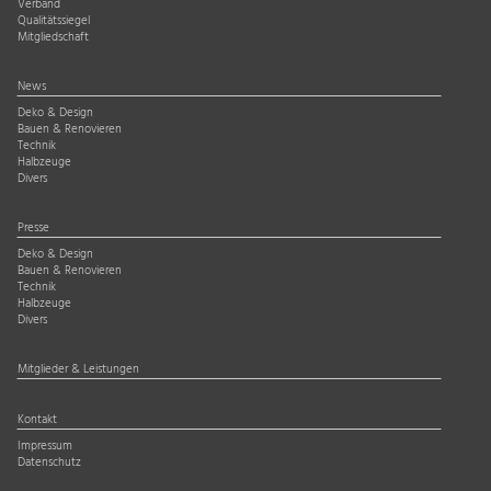
Verband
Qualitätssiegel
Mitgliedschaft
News
Deko & Design
Bauen & Renovieren
Technik
Halbzeuge
Divers
Presse
Deko & Design
Bauen & Renovieren
Technik
Halbzeuge
Divers
Mitglieder & Leistungen
Kontakt
Impressum
Datenschutz