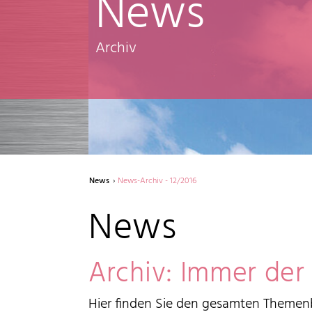
News
Archiv
News
News-Archiv - 12/2016
News
Archiv: Immer der
Hier finden Sie den gesamten Themenb