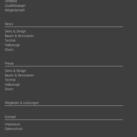
Verband
Qualitätssiegel
Mitgliedschaft
News
Deko & Design
Bauen & Renovieren
Technik
Halbzeuge
Divers
Presse
Deko & Design
Bauen & Renovieren
Technik
Halbzeuge
Divers
Mitglieder & Leistungen
Kontakt
Impressum
Datenschutz