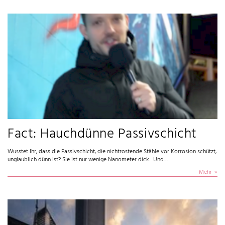
Fact: Hauchdünne Passivschicht
Wusstet Ihr, dass die Passivschicht, die nichtrostende Stähle vor Korrosion schützt,
unglaublich dünn ist? Sie ist nur wenige Nanometer dick. Und…
Mehr