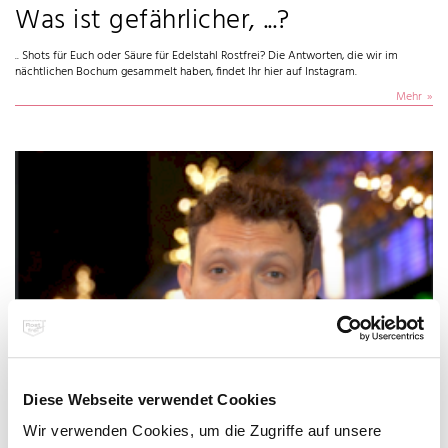
Was ist gefährlicher, ...?
.. Shots für Euch oder Säure für Edelstahl Rostfrei? Die Antworten, die wir im
nächtlichen Bochum gesammelt haben, findet Ihr hier auf Instagram.
Mehr
Ethanol kann nichtrostenden
Diese Webseite verwendet Cookies
Stählen nichts anhaben
Wir verwenden Cookies, um die Zugriffe auf unsere