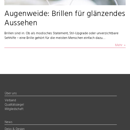
Augenweide: Brillen für glänzendes
Aussehen
Brillen sind in: Ob als modisches Statement, Stil-Upgrade oder unverzichtbare
Sehhilfe – eine Brille gehört für die meisten Menschen einfach dazu.…
Mehr
Über uns
Verband
Qualitätssiegel
Mitgliedschaft
News
Deko & Design