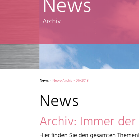
News
Archiv
News
News-Archiv - 06/2018
News
Archiv: Immer der
Hier finden Sie den gesamten Themenb