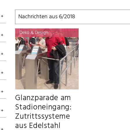
Nachrichten aus 6/2018
Deko & Design
Glanzparade am
Stadioneingang:
Zutrittssysteme
aus Edelstahl