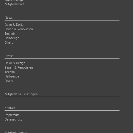
Qualitätssiegel
Mitgliedschaft
News
Deko & Design
Bauen & Renovieren
Technik
Halbzeuge
Divers
Presse
Deko & Design
Bauen & Renovieren
Technik
Halbzeuge
Divers
Mitglieder & Leistungen
Kontakt
Impressum
Datenschutz