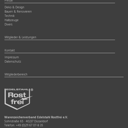
Presse
Deko & Design
Bauen & Renovieren
Technik
Halbzeuge
Divers
Mitglieder & Leistungen
Kontakt
Impressum
Datenschutz
Mitgliederbereich
Warenzeichenverband Edelstahl Rostfrei e.V.
Sohnstraße 65 · 40237 Düsseldorf
Telefon:
+49 (0)211 67 07-8 35