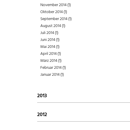
August 2015 (1)
April 2016 (1)
November 2014 (1)
Februar 2017 (2)
Juli 2015 (1)
März 2016 (1)
Oktober 2014 (1)
Januar 2017 (1)
Juni 2015 (1)
Februar 2016 (1)
September 2014 (1)
Mai 2015 (2)
Januar 2016 (1)
August 2014 (1)
April 2015 (1)
Juli 2014 (1)
März 2015 (1)
Juni 2014 (1)
Februar 2015 (3)
Mai 2014 (1)
Januar 2015 (1)
April 2014 (1)
März 2014 (1)
Februar 2014 (1)
Januar 2014 (1)
2013
Dezember 2013 (2)
November 2013 (1)
2012
Oktober 2013 (4)
Dezember 2012 (1)
September 2013 (1)