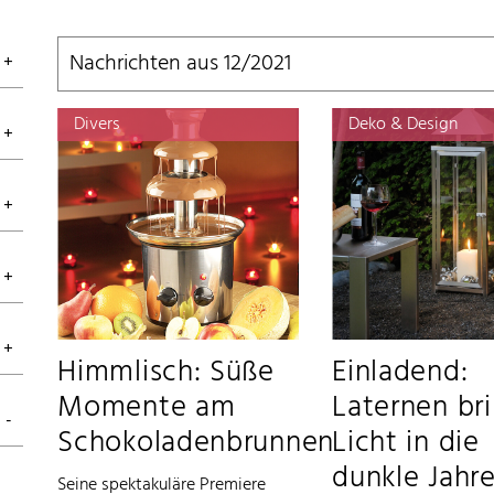
Nachrichten aus 12/2021
Divers
Deko & Design
Himmlisch: Süße
Einladend:
Momente am
Laternen br
Schokoladenbrunnen
Licht in die
dunkle Jahre
Seine spektakuläre Premiere