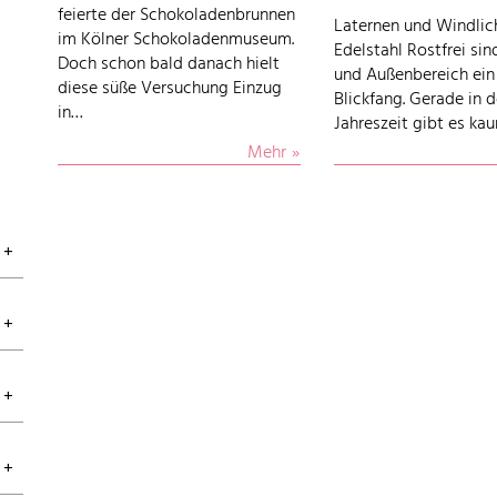
feierte der Schokoladenbrunnen
Laternen und Windlic
im Kölner Schokoladenmuseum.
Edelstahl Rostfrei sin
Doch schon bald danach hielt
und Außenbereich ein
diese süße Versuchung Einzug
Blickfang. Gerade in 
in…
Jahreszeit gibt es k
Mehr