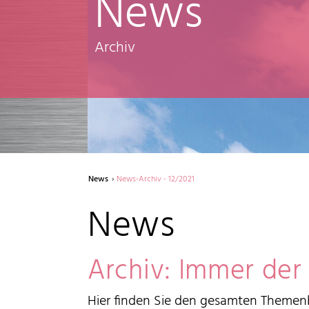
News
Archiv
News
News-Archiv - 12/2021
News
Archiv: Immer der
Hier finden Sie den gesamten Themenb